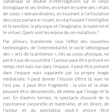
somatique se double d’interrogations sur le corps
biologique et ses limites, en créant en scène des « états
de corps » extraordinaires, en touchant à l’articulation
des corps parlant er vivant, en réarticulant l’intelligible
et le sensible, le physique et l’imaginaire, le matériel et
le virtuel. Quels sont les enjeux de ces mutations ?
Par ailleurs, transformé sous l’effet des nouvelles
technologies, de l’intermédialité, le socle idéologique
des « arts de la présence », liés au corps physique, ne
perd-il pas de sa solidité ? L’acteur peut être présent en
temps réel mais non dans l’espace, il peut être présent
dans l’espace mais supplanté par sa propre image
médiatisée, il peut donner l’illusion d’être là, mais ne
l’est pas, il peut être fragmenté : la voix et la chair
peuvent être déconnectés, de même que l’image et le
son. En d’autres termes, le spectacle dissocié de la
coprésence corporelle et matérielle, et en direct, de
l'acteur et du spectateur peut-il encore être