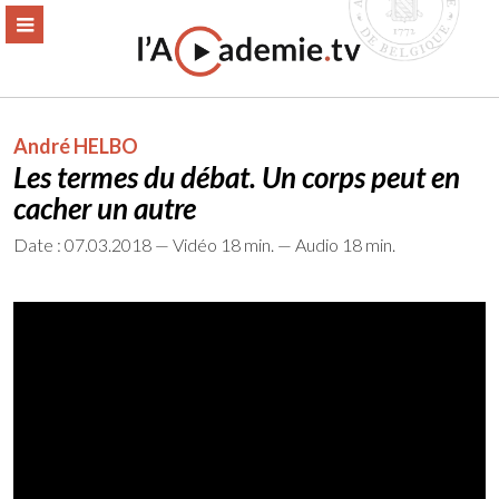
Aller
ERMER
MENU
au
contenu
André HELBO
Les termes du débat. Un corps peut en
cacher un autre
Date : 07.03.2018 — Vidéo 18 min. — Audio 18 min.