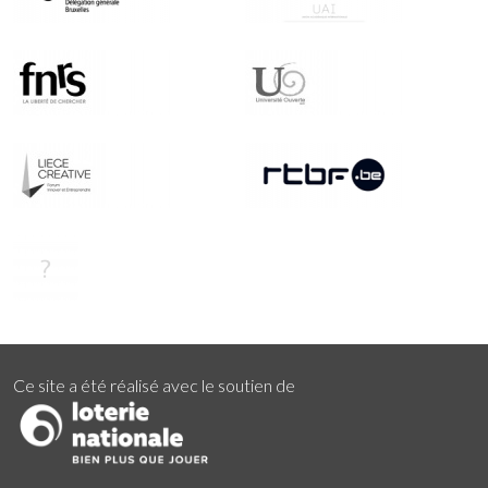
Ce site a été réalisé avec le soutien de