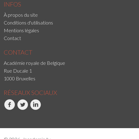
INFOS
À propos du site
Conditions d'utilisations
Mentions légales
Contact
CONTACT
Académie royale de Belgique
Rue Ducale 1
1000 Bruxelles
RÉSEAUX SOCIAUX
Facebook
Twitter
LinkedIn