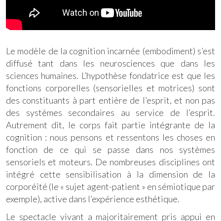
Le modèle de la cognition incarnée (embodiment) s’est
diffusé tant dans les neurosciences que dans les
sciences humaines. L’hypothèse fondatrice est que les
fonctions corporelles (sensorielles et motrices) sont
des constituants à part entière de l’esprit, et non pas
des systèmes secondaires au service de l’esprit.
Autrement dit, le corps fait partie intégrante de la
cognition : nous pensons et ressentons les choses en
fonction de ce qui se passe dans nos systèmes
sensoriels et moteurs. De nombreuses disciplines ont
intégré cette sensibilisation à la dimension de la
corporéité (le « sujet agent-patient » en sémiotique par
exemple), active dans l’expérience esthétique.
Le spectacle vivant a majoritairement pris appui en