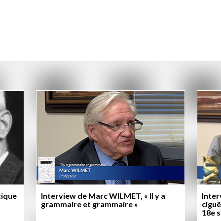
tique
Interview de Marc WILMET, « Il y a
Inter
grammaire et grammaire »
ciguë
18e s