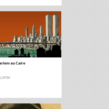
arlem au Caire
 LUFFIN