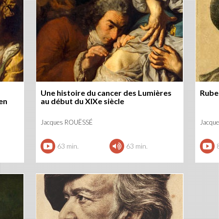
Une histoire du cancer des Lumières
Rube
en
au début du XIXe siècle
Jacques ROUËSSÉ
Jacqu
63 min.
63 min.