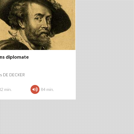
ns diplomate
es DE DECKER
82 min.
84 min.