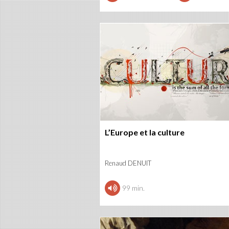
L’Europe et la culture
Renaud DENUIT
99 min.