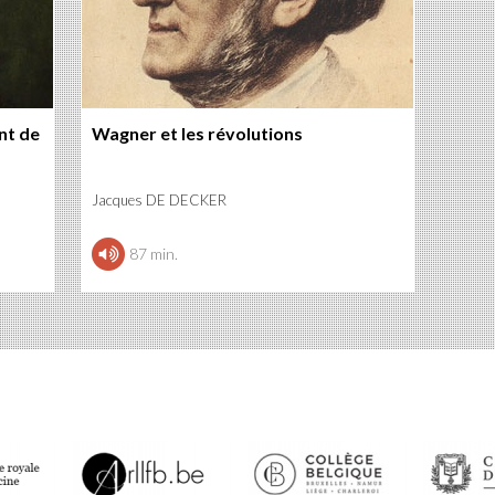
nt de
Wagner et les révolutions
Jacques DE DECKER
87 min.