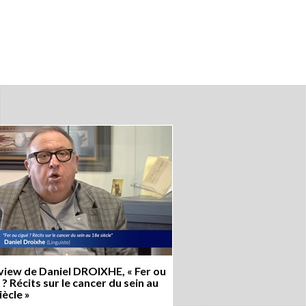
view de Daniel DROIXHE, « Fer ou
 ? Récits sur le cancer du sein au
iècle »