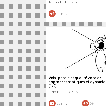
Jacques DE DECKER
44 min.
Voix, parole et qualité vocale :
approches statiques et dynamiq
(1/2)
Claire PILLOT-LOISEAU
55 min.
58 min.