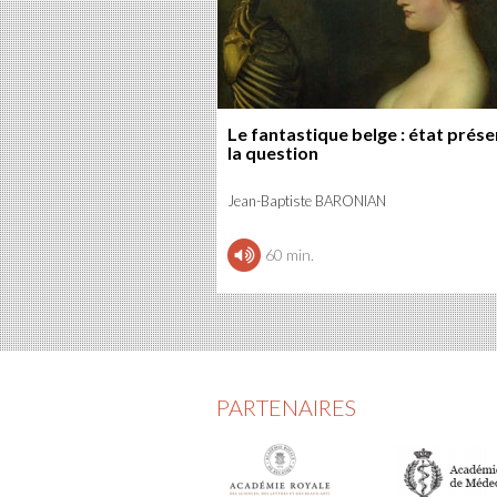
Le fantastique belge : état prése
la question
Jean-Baptiste BARONIAN
60 min.
PARTENAIRES