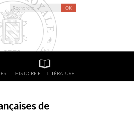
OK
NES
HISTOIRE ET LITTÉRATURE
ançaises de