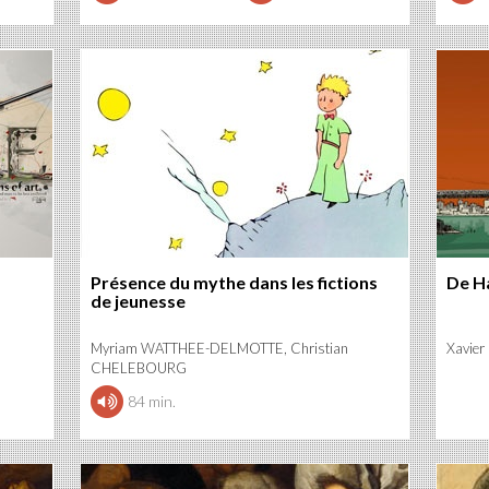
Présence du mythe dans les fictions
De H
de jeunesse
Myriam WATTHEE-DELMOTTE, Christian
Xavier
CHELEBOURG
84 min.