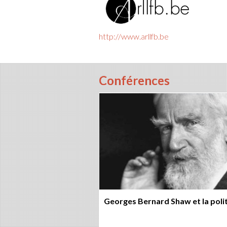
http://www.arllfb.be
Conférences
Georges Bernard Shaw et la poli