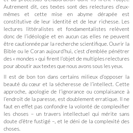
Autrement dit, ces textes sont des relectures d’eux-
mêmes et cette mise en abyme dérapée est
constitutive de leur identité et de leur richesse. Les
lectures littéralistes et fondamentalistes relèvent
donc de l’idéologie et en aucun cas elles ne peuvent
être cautionnée par la recherche scientifique. Ouvrir la
Bible ou le Coran aujourd’hui, c’est d’emblée pénétrer
des « mondes » qui firent l’objet de multiples relectures
pour aboutir aux textes que nous avons sous les yeux.
Il est de bon ton dans certains milieux d’opposer la
beauté du cœur et la sécheresse de l’intellect. Cette
approche, apologie de l’ignorance ou complaisance à
l’endroit de la paresse, est doublement erratique. Il ne
faut en effet pas confondre la volonté de complexifier
les choses – un travers intellectuel qui mérite sans
doute d’être fustigé –, et le déni de la complexité des
choses.