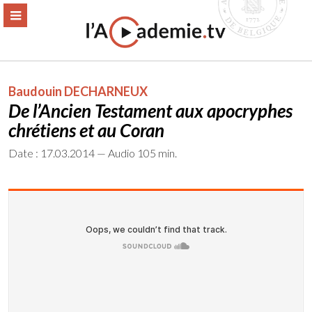
Aller
ERMER
MENU
au
contenu
Baudouin DECHARNEUX
De l’Ancien Testament aux apocryphes
chrétiens et au Coran
Date : 17.03.2014 — Audio 105 min.