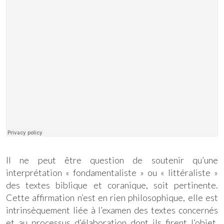
Il ne peut être question de soutenir qu’une
interprétation « fondamentaliste » ou « littéraliste »
des textes biblique et coranique, soit pertinente.
Cette affirmation n’est en rien philosophique, elle est
intrinsèquement liée à l’examen des textes concernés
et au processus d’élaboration dont ils firent l’objet.