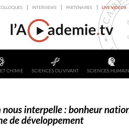
COLLOQUES
INTERVIEWS
PARTENAIRES
LIVE VIDÉOS
ET CHIMIE
SCIENCES DU VIVANT
SCIENCES HUMAI
nous interpelle : bonheur nation
me de développement