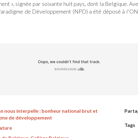
t », signée par soixante huit pays, dont la Belgique. Avec
 Paradigme de Développement (NPD) a été déposé à l'ON
 nous interpelle : bonheur national brut et
Parta
gme de développement
Tags
rature
 de Belgique
,
Collège Belgique