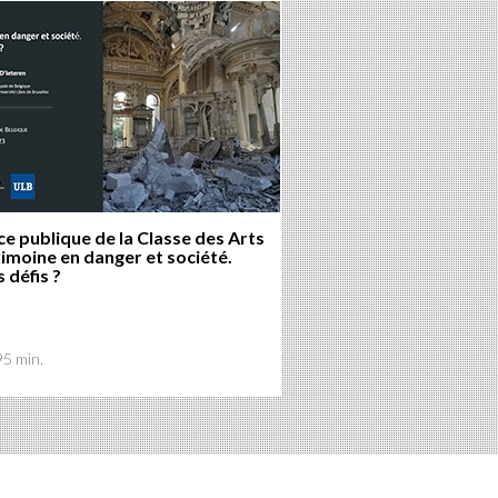
e publique de la Classe des Arts
rimoine en danger et société.
 défis ?
95 min.