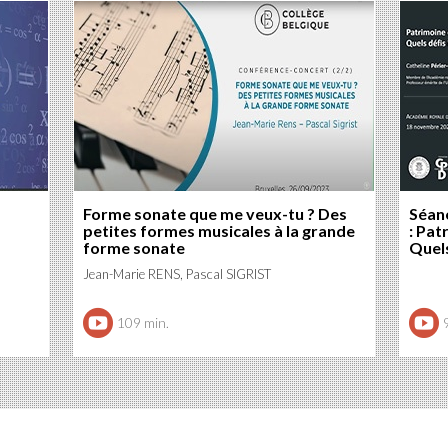
Forme sonate que me veux-tu ? Des
Séanc
petites formes musicales à la grande
: Pat
forme sonate
Quels
Jean-Marie RENS, Pascal SIGRIST
109 min.