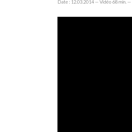
Date : 12.03.2014 — Vidéo 68 min. — 