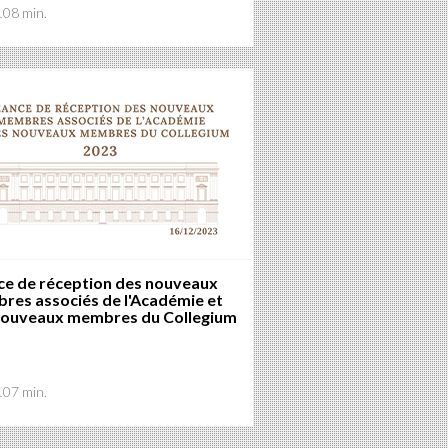
108 min.
ce de réception des nouveaux
res associés de l'Académie et
nouveaux membres du Collegium
107 min.