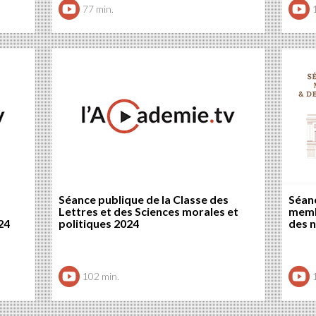
77 min.
Séance publique de la Classe des
Séan
Lettres et des Sciences morales et
memb
24
politiques 2024
des 
102 min.