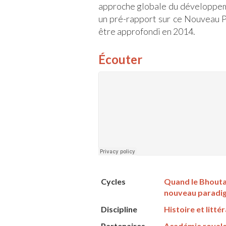
approche globale du développemen
un pré-rapport sur ce Nouveau
être approfondi en 2014.
Écouter
Cycles
Quand le Bhoutan
nouveau paradi
Discipline
Histoire et litté
Partenaires
Académie royale