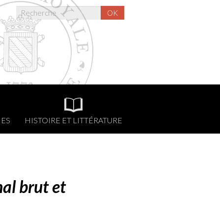
OK
NES
HISTOIRE ET LITTÉRATURE
al brut et