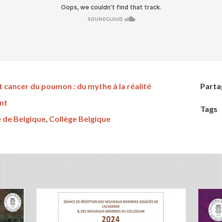
t cancer du poumon : du mythe à la réalité
Parta
nt
Tags
 de Belgique
,
Collège Belgique