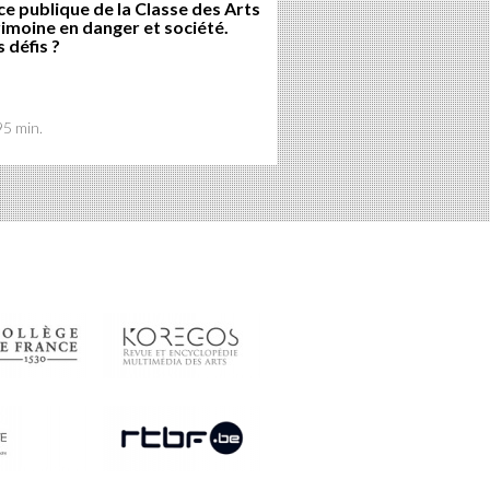
e publique de la Classe des Arts
rimoine en danger et société.
 défis ?
95 min.