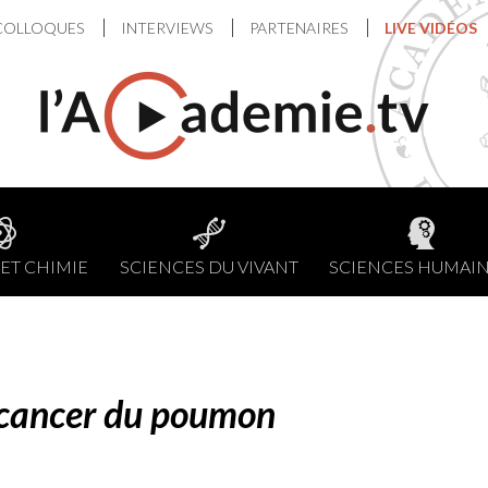
COLLOQUES
INTERVIEWS
PARTENAIRES
LIVE VIDÉOS
ET CHIMIE
SCIENCES DU VIVANT
SCIENCES HUMAI
t cancer du poumon