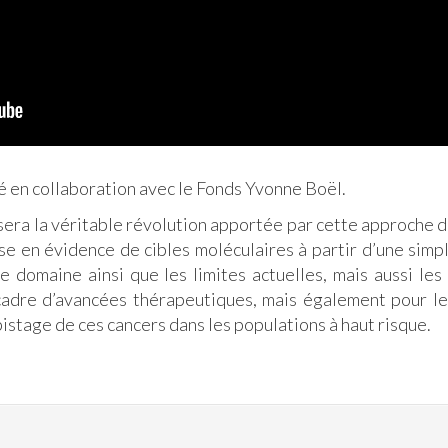
 en collaboration avec le Fonds Yvonne Boël.
era la véritable révolution apportée par cette approche d
e en évidence de cibles moléculaires à partir d’une simple
 domaine ainsi que les limites actuelles, mais aussi les
cadre d’avancées thérapeutiques, mais également pour l
istage de ces cancers dans les populations à haut risque.