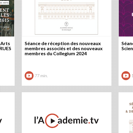
 Arts
Séance de réception des nouveaux
Séanc
 RUES
membres associés et des nouveaux
Scie
membres du Collegium 2024
77 min.