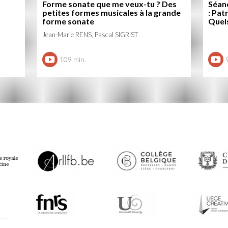
Forme sonate que me veux-tu ? Des
Séanc
petites formes musicales à la grande
: Pat
forme sonate
Quels
Jean-Marie RENS, Pascal SIGRIST
109 min.