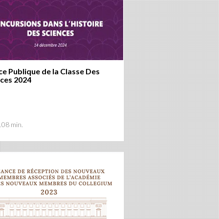
e Publique de la Classe Des
nces 2024
108 min.