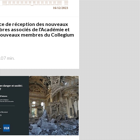
ce de réception des nouveaux
res associés de l'Académie et
nouveaux membres du Collegium
107 min.