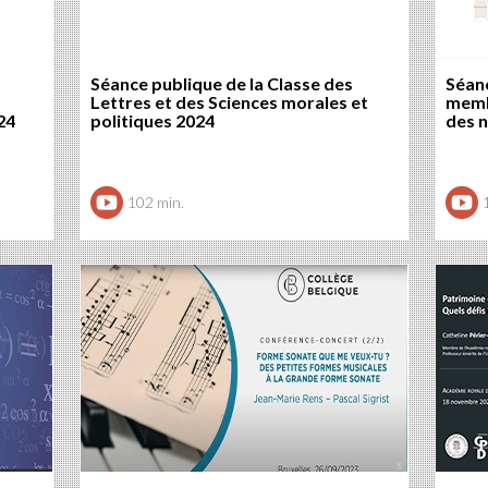
Séance publique de la Classe des
Séan
Lettres et des Sciences morales et
memb
24
politiques 2024
des 
102 min.