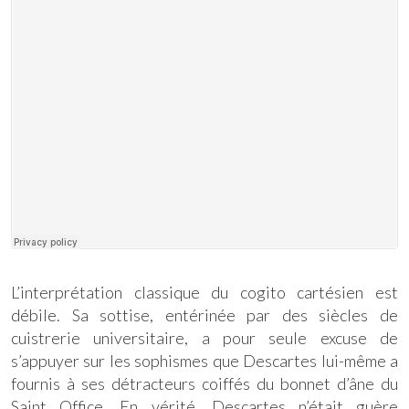
L’interprétation classique du cogito cartésien est
débile. Sa sottise, entérinée par des siècles de
cuistrerie universitaire, a pour seule excuse de
s’appuyer sur les sophismes que Descartes lui-même a
fournis à ses détracteurs coiffés du bonnet d’âne du
Saint Office. En vérité, Descartes n’était guère