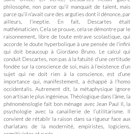
philosophe, non parce qu’il manquait de talent, mais
parce qu’il n’avait cure des arguties dont il dénonce, par
ailleurs, l’ineptie. En fait, Descartes était
mathématicien. Cela se prouve, cela se démontre par le
raisonnement, libre de toute entrave scolastique, qui
accorde le doute hyperbolique à une pensée de l’infini
qui doit beaucoup à Giordano Bruno. Le calcul qui
conduit Descartes, non pas à la fatuité d’une certitude
fondée sur la conscience de soi, mais à l’existence d’un
sujet qui ne doit rien à la conscience, est d’une
importance qui, manifestement, a échappé à l’homo
occidentalis. Autrement dit, la métaphysique ignore
son artisan le plus ingénieux. Théologique dans l’âme, la
phénoménologie fait bon ménage avec Jean Paul II, la
psychologie avec la canaillerie de l’utilitarisme. Il
convient de rétablir la raison dans sa rigueur face aux
charlatans de la modernité, empiristes, logiciens,
cognitivistes et curés.