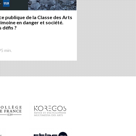
e publique de la Classe des Arts
rimoine en danger et société.
 défis ?
95 min.