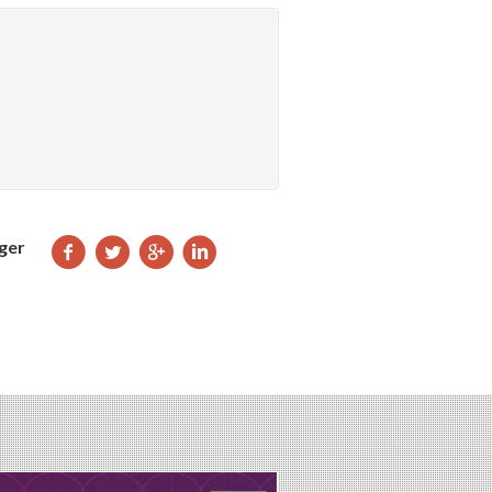
Partager
Partager
Partager
Partager
ger
sur
sur
sur
sur
Facebook
Twitter
Google+
LinkedIn