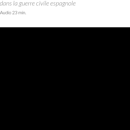
dans la guerre civile espagnole
Audio 23 min.