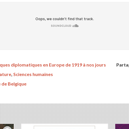
ques diplomatiques en Europe de 1919 à nos jours
Parta
rature
,
Sciences humaines
 de Belgique