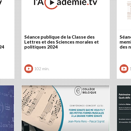
Séance publique de la Classe des
Séan
Lettres et des Sciences morales et
memb
24
politiques 2024
des 
102 min.