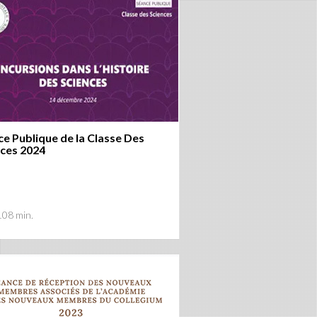
e Publique de la Classe Des
nces 2024
108 min.