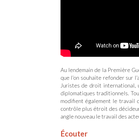
Au lendemain de la Première Gue
que l’on souhaite refonder sur l’
Juristes de droit international,
diplomatiques traditionnels. Tou
modifient également le travail 
contrôle plus étroit des décide
angle nouveau le travail des act
Écouter