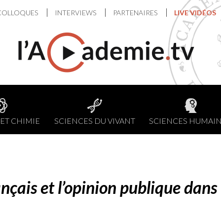
COLLOQUES
INTERVIEWS
PARTENAIRES
LIVE VIDÉOS
ET CHIMIE
SCIENCES DU VIVANT
SCIENCES HUMAI
nçais et l’opinion publique dans 