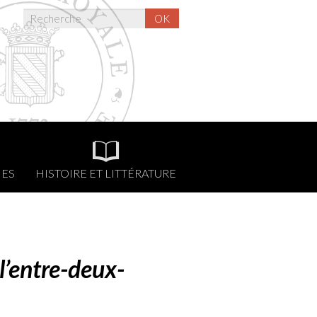
OK
NES
HISTOIRE ET LITTÉRATURE
l’entre-deux-