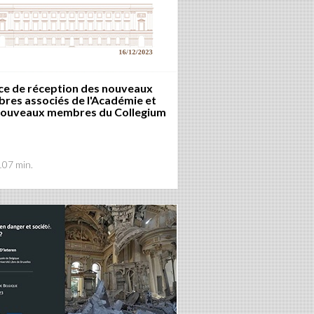
ce de réception des nouveaux
res associés de l'Académie et
nouveaux membres du Collegium
107 min.