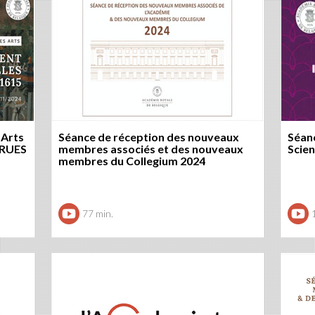
 Arts
Séance de réception des nouveaux
Séanc
 RUES
membres associés et des nouveaux
Scie
membres du Collegium 2024
77 min.