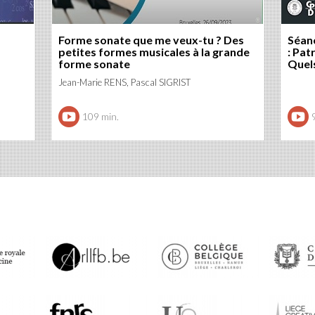
Forme sonate que me veux-tu ? Des
Séanc
petites formes musicales à la grande
: Pat
forme sonate
Quels
Jean-Marie RENS, Pascal SIGRIST
109 min.