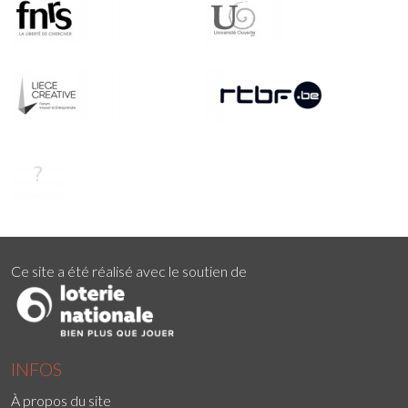
Ce site a été réalisé avec le soutien de
INFOS
À propos du site