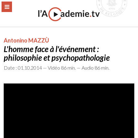
Aller
ERMER
MENU
au
contenu
Antonino MAZZÙ
L'homme face à l'événement :
philosophie et psychopathologie
Date : 01.10.2014 — Vidéo 86 min. — Audio 86 min.