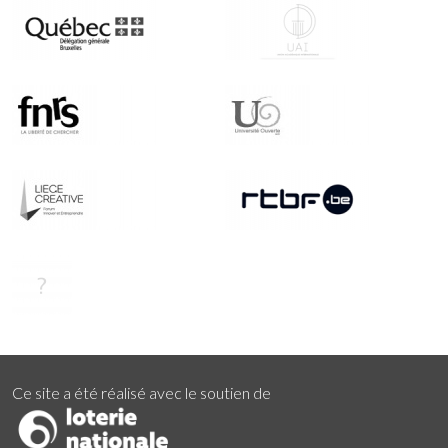
Ce site a été réalisé avec le soutien de