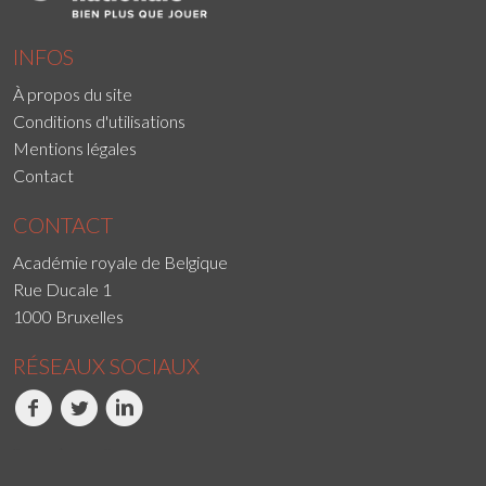
INFOS
À propos du site
Conditions d'utilisations
Mentions légales
Contact
CONTACT
Académie royale de Belgique
Rue Ducale 1
1000 Bruxelles
RÉSEAUX SOCIAUX
Facebook
Twitter
LinkedIn