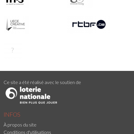
Ce site a été réalisé avec le soutien de
INFOS
À propos du site
Conditions d'utilisations