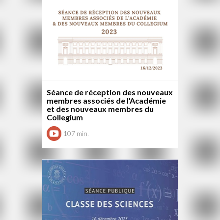
Séance de réception des nouveaux
membres associés de l'Académie
et des nouveaux membres du
Collegium
107 min.