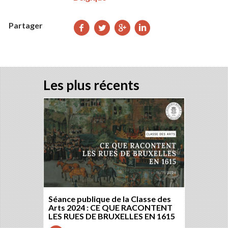
Partager
Partager
Partager
Partager
Partager
sur
sur
sur
sur
Facebook
Twitter
Google+
LinkedIn
Les plus récents
Séance publique de la Classe des
Arts 2024 : CE QUE RACONTENT
LES RUES DE BRUXELLES EN 1615