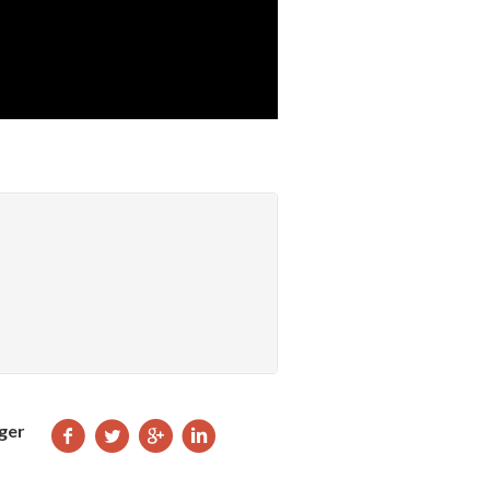
Partager
Partager
Partager
Partager
ger
sur
sur
sur
sur