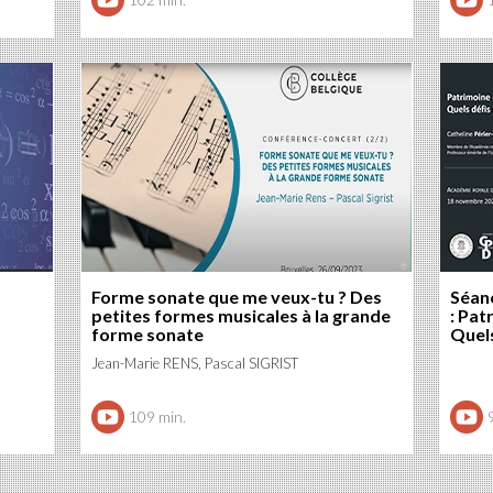
Forme sonate que me veux-tu ? Des
Séanc
petites formes musicales à la grande
: Pat
forme sonate
Quels
Jean-Marie RENS, Pascal SIGRIST
109 min.