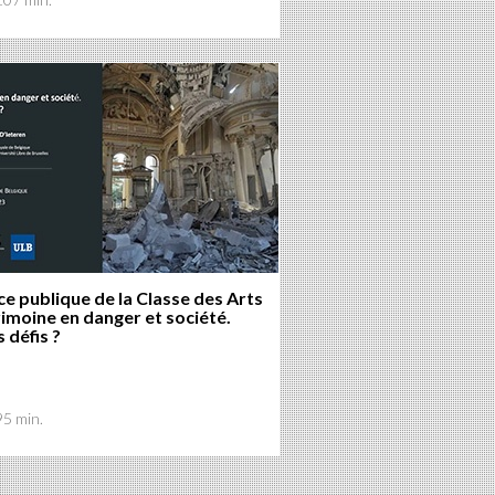
e publique de la Classe des Arts
rimoine en danger et société.
 défis ?
95 min.