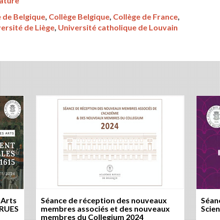
rature
 de Belgique
,
Collège Belgique
,
Collège de France
,
ersité de Liège
,
Université catholique de Louvain
 Arts
Séance de réception des nouveaux
Séanc
 RUES
membres associés et des nouveaux
Scie
membres du Collegium 2024