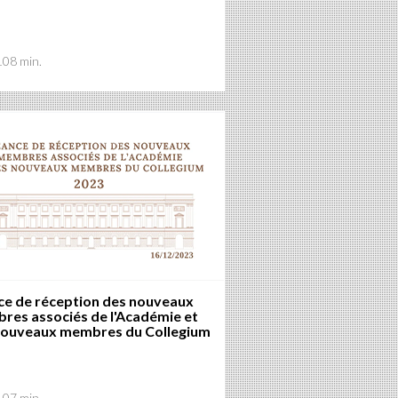
108 min.
ce de réception des nouveaux
res associés de l'Académie et
nouveaux membres du Collegium
107 min.