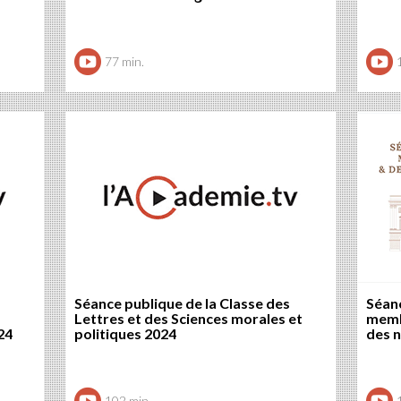
77 min.
Séance publique de la Classe des
Séan
Lettres et des Sciences morales et
memb
24
politiques 2024
des 
102 min.