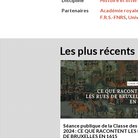
Discipline
Histoire et litté
Partenaires
Académie royale
F.R.S.-FNRS
,
Univ
Les plus récents
Séance publique de la Classe des
2024 : CE QUE RACONTENT LES
DE BRUXELLES EN 1615