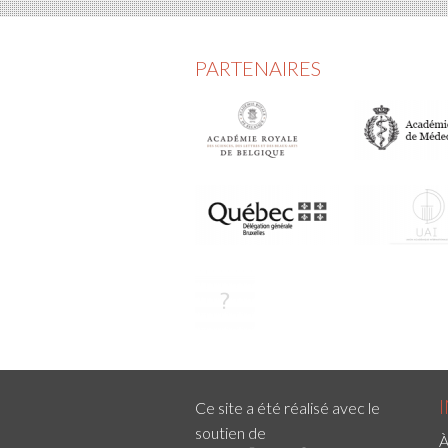
PARTENAIRES
Ce site a été réalisé avec le
soutien de
À