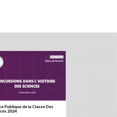
Facebook
Twitter
Google+
LinkedIn
e Publique de la Classe Des
nces 2024