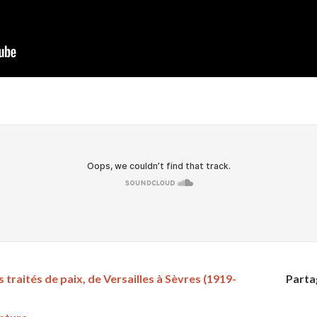
s traités de paix, de Versailles à Sèvres (1919-
Parta