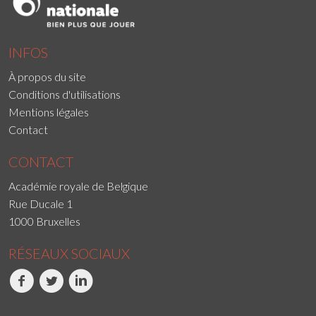
INFOS
À propos du site
Conditions d'utilisations
Mentions légales
Contact
CONTACT
Académie royale de Belgique
Rue Ducale 1
1000 Bruxelles
RÉSEAUX SOCIAUX
Facebook
Twitter
LinkedIn