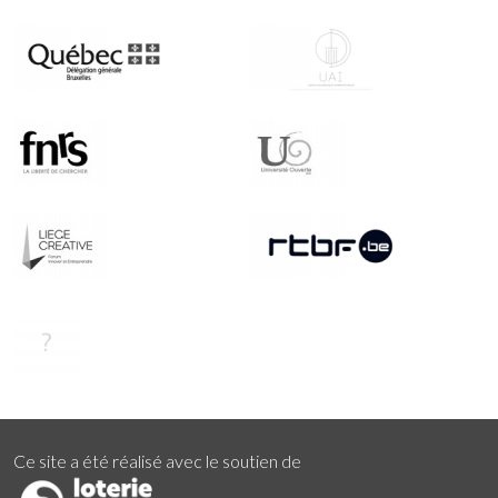
Ce site a été réalisé avec le soutien de