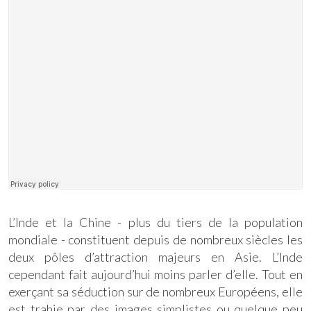
L’Inde et la Chine - plus du tiers de la population
mondiale - constituent depuis de nombreux siècles les
deux pôles d’attraction majeurs en Asie. L’Inde
cependant fait aujourd’hui moins parler d’elle. Tout en
exerçant sa séduction sur de nombreux Européens, elle
est trahie par des images simplistes ou quelque peu