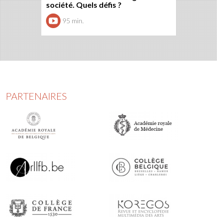
société. Quels défis ?
95 min.
PARTENAIRES