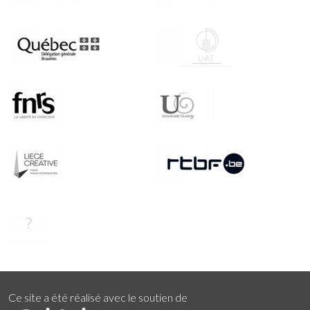
Ce site a été réalisé avec le soutien de