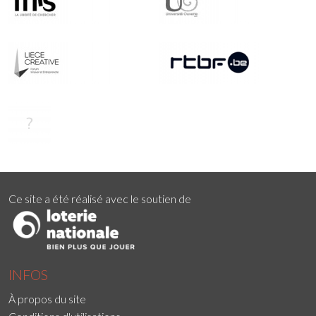
Ce site a été réalisé avec le soutien de
INFOS
À propos du site