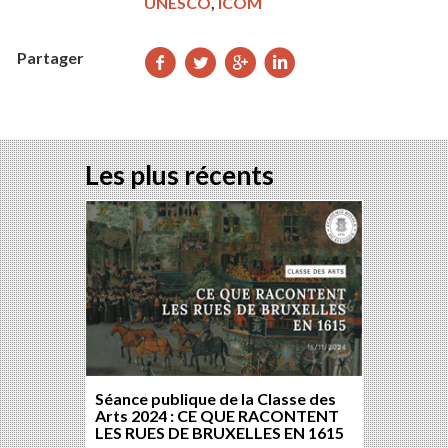
UNESCO
,
ICOM
Partager
Partager
Partager
Partager
Partager
sur
sur
sur
sur
Facebook
Twitter
Google+
LinkedIn
Les plus récents
Séance publique de la Classe des
Arts 2024 : CE QUE RACONTENT
LES RUES DE BRUXELLES EN 1615