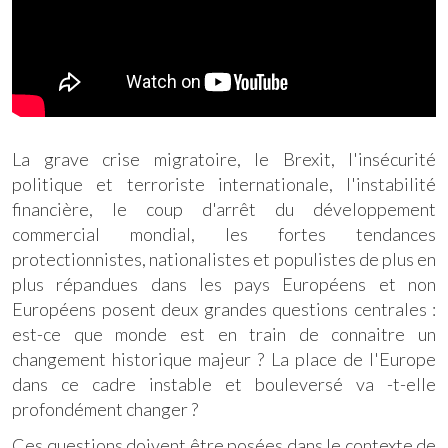
La grave crise migratoire, le Brexit, l'insécurité
politique et terroriste internationale, l'instabilité
financière, le coup d'arrêt du développement
commercial mondial, les fortes tendances
protectionnistes, nationalistes et populistes de plus en
plus répandues dans les pays Européens et non
Européens posent deux grandes questions centrales :
est-ce que monde est en train de connaitre un
changement historique majeur ? La place de l'Europe
dans ce cadre instable et bouleversé va -t-elle
profondément changer ?
Ces questions doivent être posées dans le contexte de