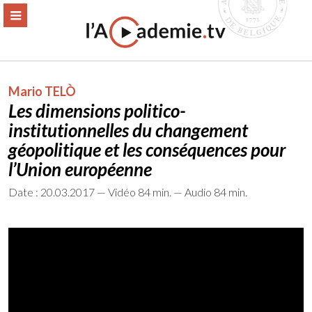
Aller
ERMER
MENU
au
contenu
Mario TELÒ
Les dimensions politico-
institutionnelles du changement
géopolitique et les conséquences pour
l’Union européenne
Date : 20.03.2017 — Vidéo 84 min. — Audio 84 min.