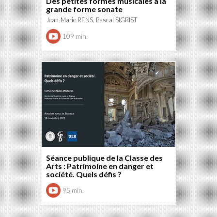
Des petites formes musicales à la
grande forme sonate
Jean-Marie RENS, Pascal SIGRIST
109 min.
Séance publique de la Classe des
Arts : Patrimoine en danger et
société. Quels défis ?
95 min.