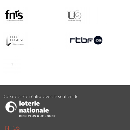
Ce site a été réalisé avec le soutien de
INFOS