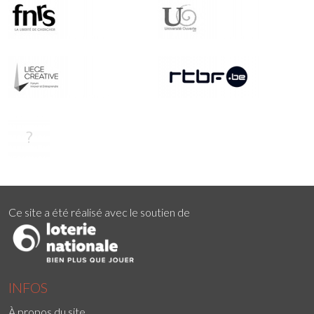
Ce site a été réalisé avec le soutien de
INFOS
À propos du site