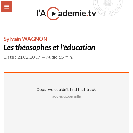
Aller
ERMER
MENU
au
contenu
Sylvain WAGNON
Les théosophes et l'éducation
Date : 21.02.2017 — Audio 65 min.