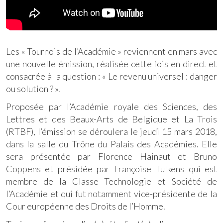
Les « Tournois de l’Académie » reviennent en mars avec
une nouvelle émission, réalisée cette fois en direct et
consacrée à la question : « Le revenu universel : danger
ou solution ? ».
Proposée par l’Académie royale des Sciences, des
Lettres et des Beaux-Arts de Belgique et La Trois
(RTBF), l’émission se déroulera le jeudi 15 mars 2018,
dans la salle du Trône du Palais des Académies. Elle
sera présentée par Florence Hainaut et Bruno
Coppens et présidée par Françoise Tulkens qui est
membre de la Classe Technologie et Société de
l’Académie et qui fut notamment vice-présidente de la
Cour européenne des Droits de l’Homme.