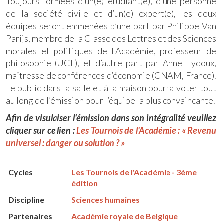
Toujours formées d’un(e) étudiant(e), d’une personne
de la société civile et d’un(e) expert(e), les deux
équipes seront emmenées d’une part par Philippe Van
Parijs, membre de la Classe des Lettres et des Sciences
morales et politiques de l'Académie, professeur de
philosophie (UCL), et d’autre part par Anne Eydoux,
maîtresse de conférences d’économie (CNAM, France).
Le public dans la salle et à la maison pourra voter tout
au long de l’émission pour l’équipe la plus convaincante.
Afin de visulaiser l'émission dans son intégralité veuillez
cliquer sur ce lien :
Les Tournois de l'Académie : « Revenu
universel : danger ou solution ? »
Cycles
Les Tournois de l'Académie - 3ème
édition
Discipline
Sciences humaines
Partenaires
Académie royale de Belgique