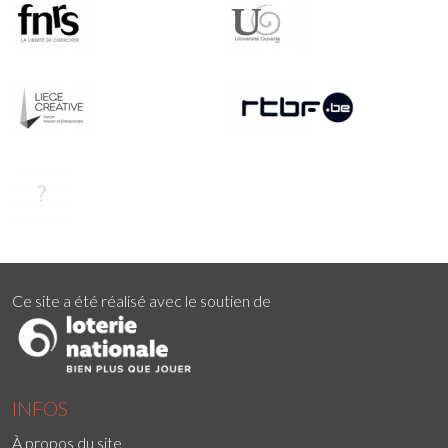
Ce site a été réalisé avec le soutien de
INFOS
À propos du site