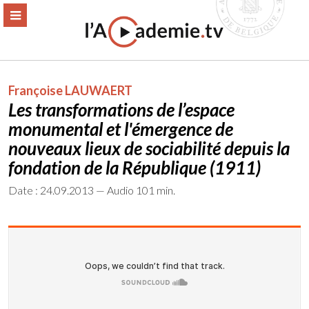
Aller
ERMER
MENU
au
contenu
Françoise LAUWAERT
Les transformations de l’espace
monumental et l'émergence de
nouveaux lieux de sociabilité depuis la
fondation de la République (1911)
Date : 24.09.2013 — Audio 101 min.