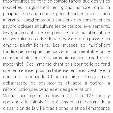
reconstruites de fond en comble tandis que des villes
nouvelles surgissaient en grand nombre dans la
périphérie des métropoles pour absorber la population
migrante. Longtemps peu soucieux des conséquences
psychologiques et culturelles de ces bouleversements,
les gouvernants de ce pays tentent maintenant de
reconstruire un cadre de vie évocateur du passé d’un
empire plurimillénaire. Les musées se multiplient
tandis que triomphe une nouvelle monumentalité où se
combinent plus ou moins harmonieusement tradition et
modernité. Cet immense chantier a pour toile de fond
une entreprise plus ambitieuse encore, destinée à
donner à la nouvelle Chine une histoire régénérée,
débarrassée de ses scories et apte à opérer la
réconciliation des peuples et des générations.
Venue pour la première fois en Chine en 1974 pour y
apprendre le chinois, j’ai été témoin au fil des ans de la
disparition de la ville traditionnelle et de l’émergence