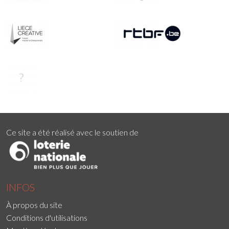
Ce site a été réalisé avec le soutien de
INFOS
À propos du site
Conditions d'utilisations