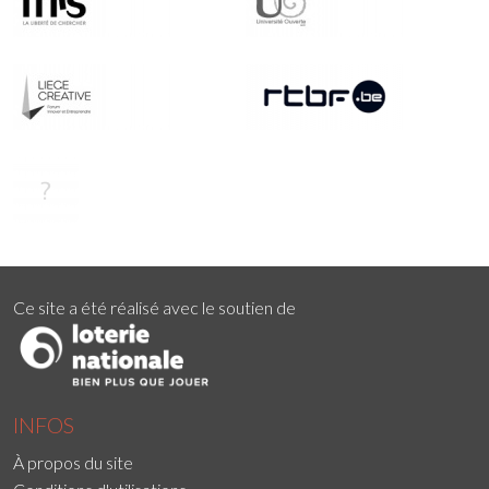
Ce site a été réalisé avec le soutien de
INFOS
À propos du site