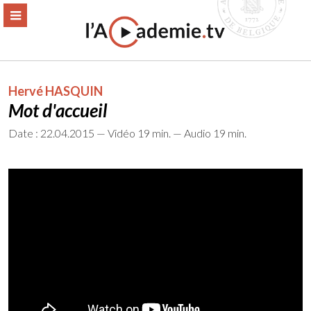
Aller
ERMER
MENU
au
contenu
Hervé HASQUIN
Mot d'accueil
Date : 22.04.2015 — Vidéo 19 min. — Audio 19 min.