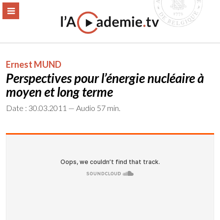
Aller
ERMER
MENU
au
contenu
Ernest MUND
Perspectives pour l’énergie nucléaire à
moyen et long terme
Date : 30.03.2011 — Audio 57 min.