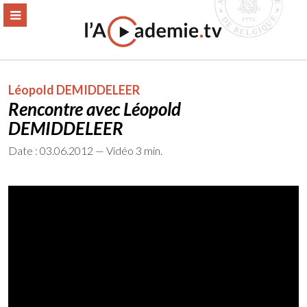
Aller
ERMER
MENU
au
contenu
Léopold DEMIDDELEER
Rencontre avec Léopold
DEMIDDELEER
Date : 03.06.2012 — Vidéo 3 min.