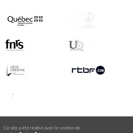
Ce site a été réalisé avec le soutien de