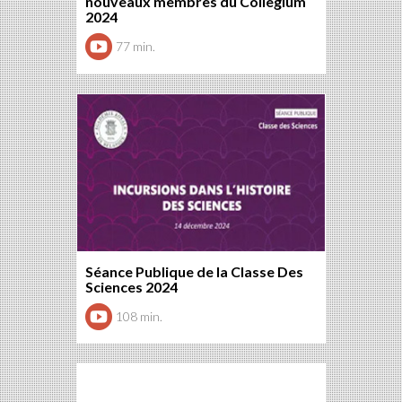
nouveaux membres du Collegium
2024
77 min.
Séance Publique de la Classe Des
Sciences 2024
108 min.