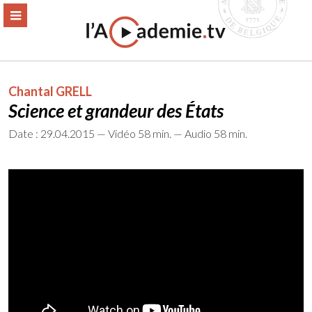
Aller
ERMER
MENU
au
contenu
Chantal GRELL
Science et grandeur des États
Date : 29.04.2015 — Vidéo 58 min. — Audio 58 min.