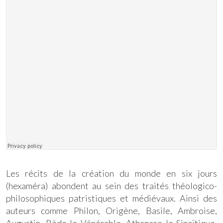
Les récits de la création du monde en six jours
(hexaméra) abondent au sein des traités théologico-
philosophiques patristiques et médiévaux. Ainsi des
auteurs comme Philon, Origène, Basile, Ambroise,
Augustin, Bède le Vénérable, Athanase le Sinaïtique,