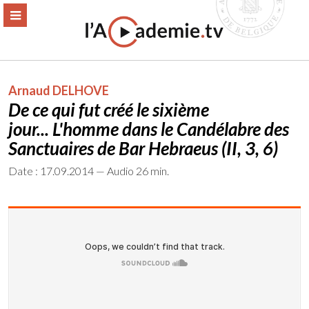
Aller
ERMER
MENU
au
contenu
Arnaud DELHOVE
De ce qui fut créé le sixième
jour... L'homme dans le Candélabre des
Sanctuaires de Bar Hebraeus (II, 3, 6)
Date : 17.09.2014 — Audio 26 min.