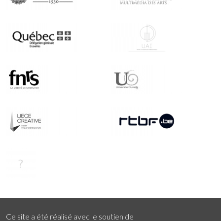
Ce site a été réalisé avec le soutien de