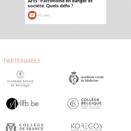
Arts : Patrimoine en danger et
société. Quels défis ?
95 min.
PARTENAIRES