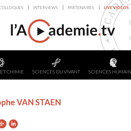
COLLOQUES
INTERVIEWS
PARTENAIRES
LIVE VIDÉOS
ET CHIMIE
SCIENCES DU VIVANT
SCIENCES HUMAI
ophe VAN STAEN
ager
artager
Partager
Partager