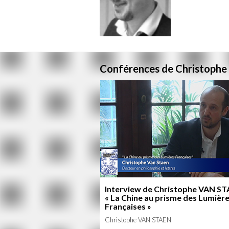
sur
s
Fac
T
Conférences de Christoph
Interview de Christophe VAN ST
« La Chine au prisme des Lumièr
Françaises »
Christophe VAN STAEN