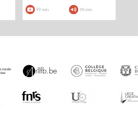
99 min.
98 min.