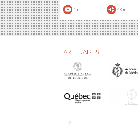
1 min.
48 min.
PARTENAIRES