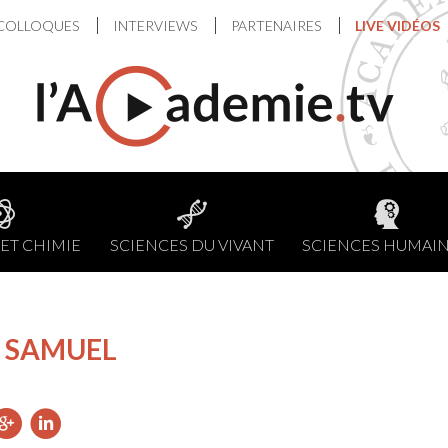
COLLOQUES
INTERVIEWS
PARTENAIRES
LIVE VIDÉOS
ET CHIMIE
SCIENCES DU VIVANT
SCIENCES HUMAI
e SAMUEL
ager
artager
Partager
Partager