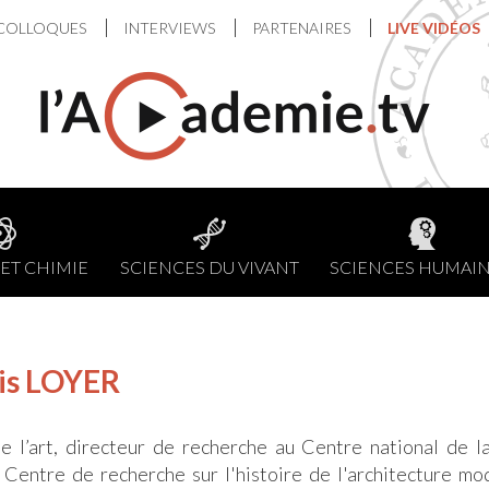
COLLOQUES
INTERVIEWS
PARTENAIRES
LIVE VIDÉOS
ET CHIMIE
SCIENCES DU VIVANT
SCIENCES HUMAI
is LOYER
e l’art, directeur de recherche au Centre national de l
Centre de recherche sur l'histoire de l'architecture mo