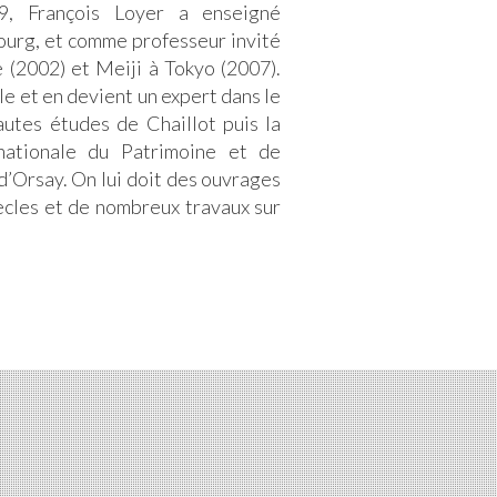
9, François Loyer a enseigné
bourg, et comme professeur invité
 (2002) et Meiji à Tokyo (2007).
le et en devient un expert dans le
utes études de Chaillot puis la
ationale du Patrimoine et de
d’Orsay. On lui doit des ouvrages
iècles et de nombreux travaux sur