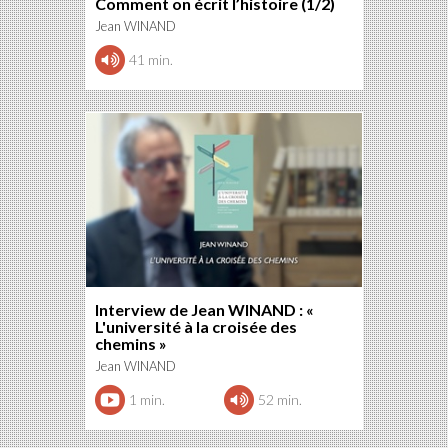
Comment on écrit l’histoire (1/2)
Jean WINAND
41 min.
Interview de Jean WINAND : «
L'université à la croisée des
chemins »
Jean WINAND
1 min.
52 min.