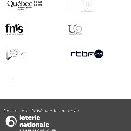
Ce site a été réalisé avec le soutien de