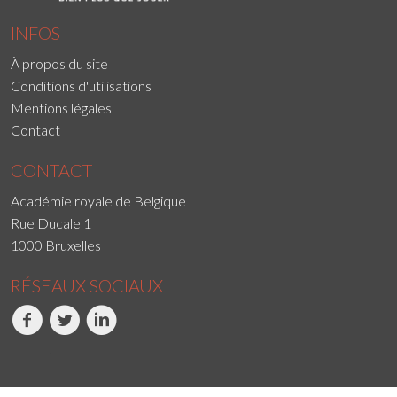
INFOS
À propos du site
Conditions d'utilisations
Mentions légales
Contact
CONTACT
Académie royale de Belgique
Rue Ducale 1
1000 Bruxelles
RÉSEAUX SOCIAUX
Facebook
Twitter
LinkedIn