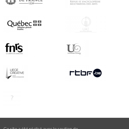
Ce site a été réalisé avec le soutien de