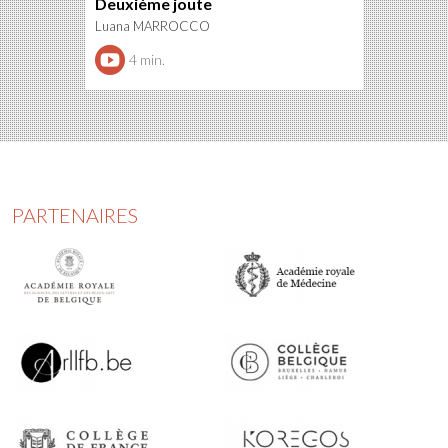
Deuxième joute
Luana MARROCCO
4 min.
PARTENAIRES