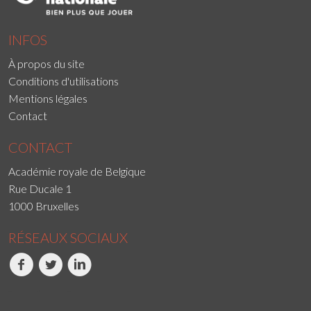
INFOS
À propos du site
Conditions d'utilisations
Mentions légales
Contact
CONTACT
Académie royale de Belgique
Rue Ducale 1
1000 Bruxelles
RÉSEAUX SOCIAUX
Facebook
Twitter
LinkedIn