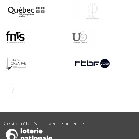
Ce site a été réalisé avec le soutien de