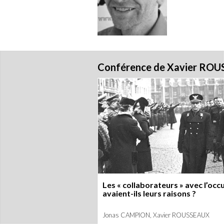
sur
s
Fac
T
Conférence de Xavier RO
Les « collaborateurs » avec l’occ
avaient-ils leurs raisons ?
Jonas CAMPION, Xavier ROUSSEAUX