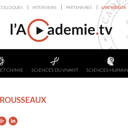
COLLOQUES
INTERVIEWS
PARTENAIRES
LIVE VIDÉOS
ET CHIMIE
SCIENCES DU VIVANT
SCIENCES HUMAI
r ROUSSEAUX
ager
artager
Partager
Partager