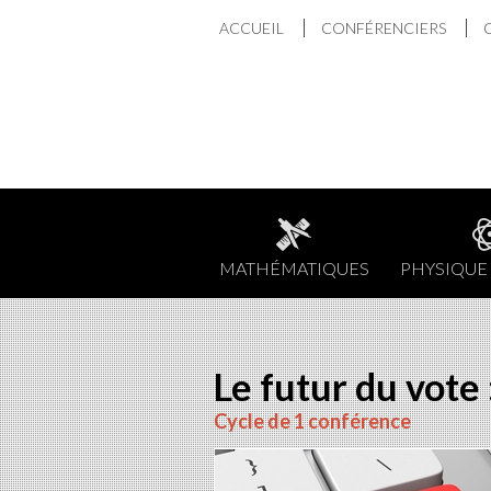
Aller
ACCUEIL
CONFÉRENCIERS
au
contenu
MATHÉMATIQUES
PHYSIQUE 
Le futur du vote 
Cycle de 1 conférence