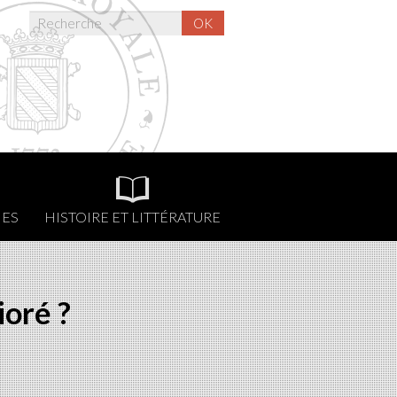
OK
NES
HISTOIRE ET LITTÉRATURE
ioré ?