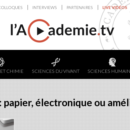
COLLOQUES
INTERVIEWS
PARTENAIRES
LIVE VIDÉOS
ET CHIMIE
SCIENCES DU VIVANT
SCIENCES HUMAI
: papier, électronique ou amél