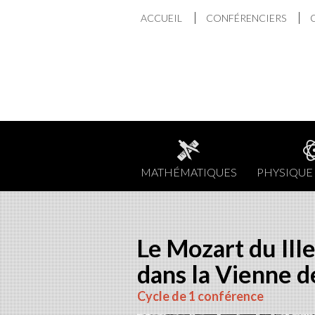
Aller
ACCUEIL
CONFÉRENCIERS
au
contenu
MATHÉMATIQUES
PHYSIQUE 
Le Mozart du III
dans la Vienne 
Cycle de 1 conférence