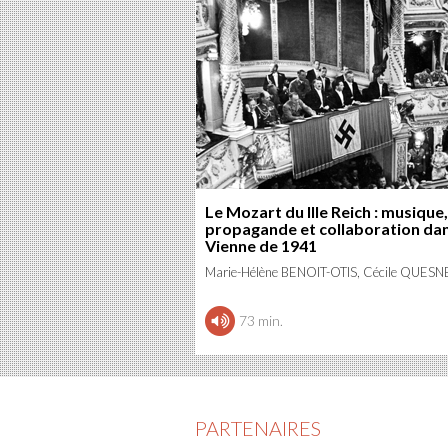
Le Mozart du IIIe Reich : musique,
propagande et collaboration dan
Vienne de 1941
Marie-Hélène BENOIT-OTIS, Cécile QUESN
73 min.
PARTENAIRES