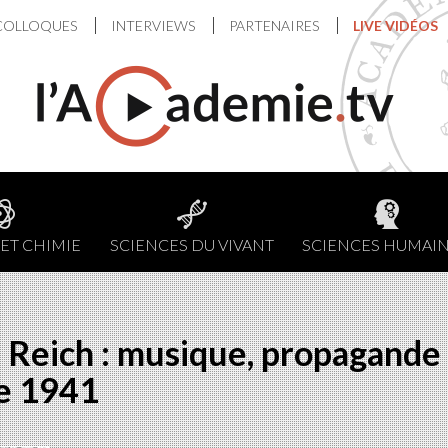
COLLOQUES
INTERVIEWS
PARTENAIRES
LIVE VIDÉOS
ET CHIMIE
SCIENCES DU VIVANT
SCIENCES HUMAI
e Reich : musique, propagande 
de 1941