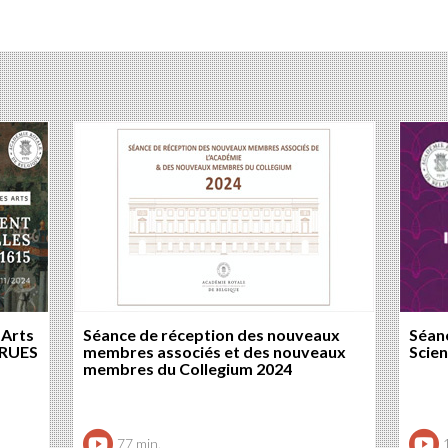
 Arts
Séance de réception des nouveaux
Séanc
 RUES
membres associés et des nouveaux
Scie
membres du Collegium 2024
77 min.