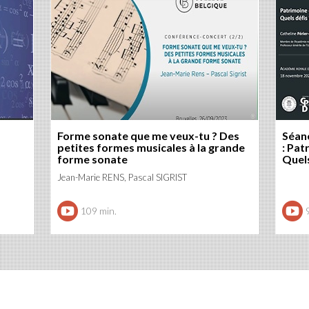
Forme sonate que me veux-tu ? Des
Séanc
petites formes musicales à la grande
: Pat
forme sonate
Quels
Jean-Marie RENS, Pascal SIGRIST
109 min.