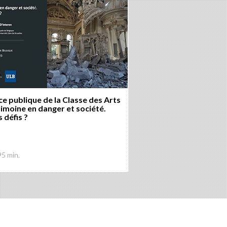
e publique de la Classe des Arts
rimoine en danger et société.
 défis ?
95 min.