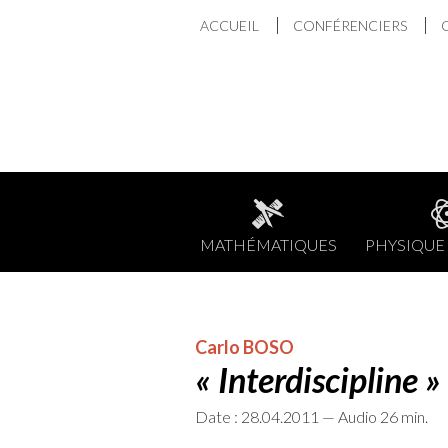
Aller
ACCUEIL
CONFÉRENCIERS
au
contenu
MATHÉMATIQUES
PHYSIQUE 
Carlo BOSO
« Interdiscipline 
Date : 28.04.2011 — Audio 26 min.