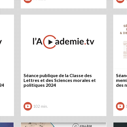
Séance publique de la Classe des
Séan
Lettres et des Sciences morales et
memb
24
politiques 2024
des 
102 min.