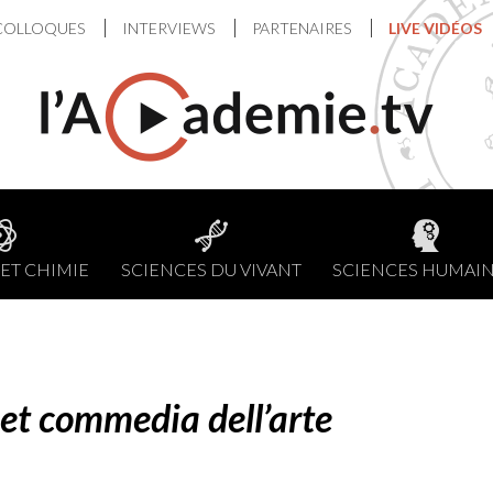
COLLOQUES
INTERVIEWS
PARTENAIRES
LIVE VIDÉOS
ET CHIMIE
SCIENCES DU VIVANT
SCIENCES HUMAI
» et commedia dell’arte