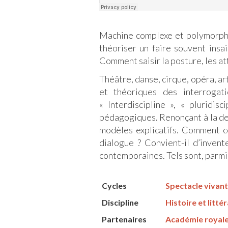
Machine complexe et polymorphe,
théoriser un faire souvent insa
Comment saisir la posture, les at
Théâtre, danse, cirque, opéra, a
et théoriques des interrogati
« Interdiscipline », « pluridis
pédagogiques. Renonçant à la des
modèles explicatifs. Comment co
dialogue ? Convient-il d’invent
contemporaines. Tels sont, parmi 
Cycles
Spectacle vivant 
Discipline
Histoire et litté
Partenaires
Académie royale