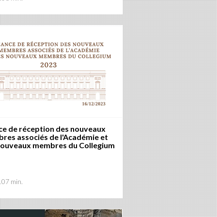
ce de réception des nouveaux
res associés de l'Académie et
nouveaux membres du Collegium
107 min.