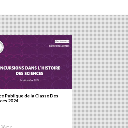
e Publique de la Classe Des
nces 2024
108 min.