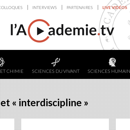
COLLOQUES
INTERVIEWS
PARTENAIRES
LIVE VIDÉOS
ET CHIMIE
SCIENCES DU VIVANT
SCIENCES HUMAI
et « interdiscipline »