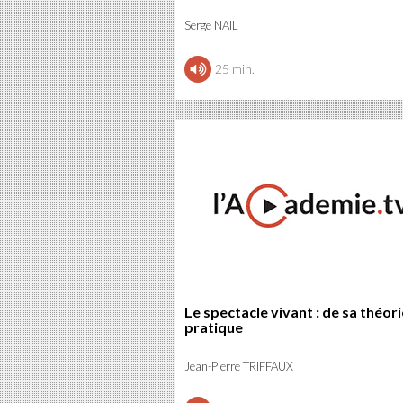
Serge NAIL
25 min.
Le spectacle vivant : de sa théori
pratique
Jean-Pierre TRIFFAUX