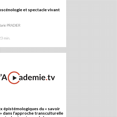
scénologie et spectacle vivant
Marie PRADIER
23 min.
x épistémologiques du « savoir
 » dans l’approche transculturelle