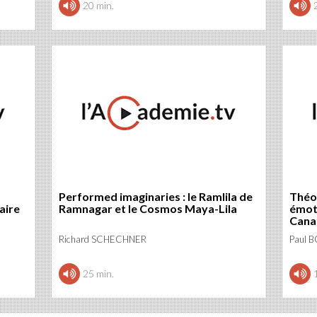
20 min.
Performed imaginaries : le Ramlila de
Théor
aire
Ramnagar et le Cosmos Maya-Lila
émoti
Cana
Richard SCHECHNER
Paul 
25 min.