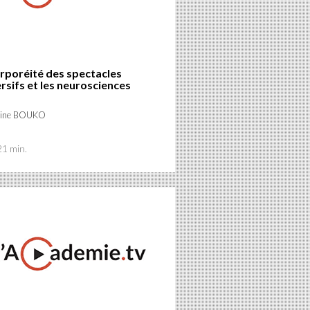
rporéité des spectacles
sifs et les neurosciences
rine BOUKO
21 min.