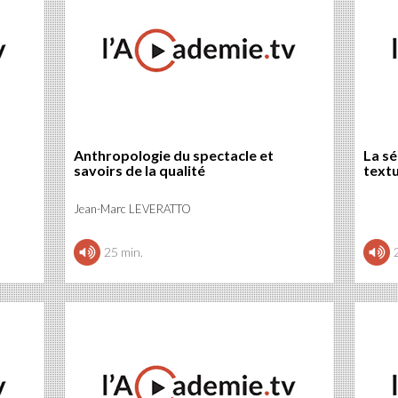
Anthropologie du spectacle et
La sé
savoirs de la qualité
textu
Jean-Marc LEVERATTO
25 min.