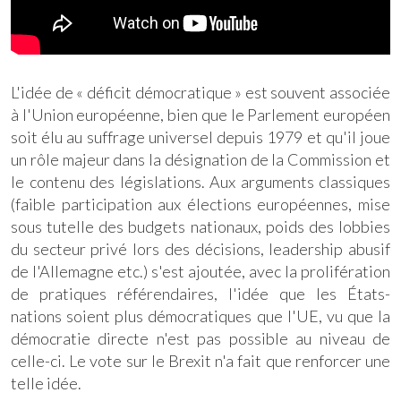
L'idée de « déficit démocratique » est souvent associée
à l'Union européenne, bien que le Parlement européen
soit élu au suffrage universel depuis 1979 et qu'il joue
un rôle majeur dans la désignation de la Commission et
le contenu des législations. Aux arguments classiques
(faible participation aux élections européennes, mise
sous tutelle des budgets nationaux, poids des lobbies
du secteur privé lors des décisions, leadership abusif
de l'Allemagne etc.) s'est ajoutée, avec la prolifération
de pratiques référendaires, l'idée que les États-
nations soient plus démocratiques que l'UE, vu que la
démocratie directe n'est pas possible au niveau de
celle-ci. Le vote sur le Brexit n'a fait que renforcer une
telle idée.