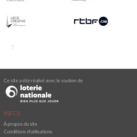
Ce site a été réalisé avec le soutien de
INFOS
À propos du site
Conditions d'utilisations