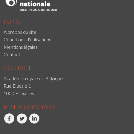
INFOS
À propos du site
Conditions d'utilisations
Mentions légales
Contact
CONTACT
Académie royale de Belgique
Rue Ducale 1
1000 Bruxelles
RÉSEAUX SOCIAUX
Facebook
Twitter
LinkedIn