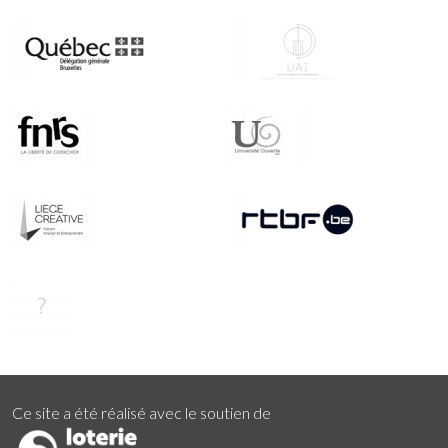
Ce site a été réalisé avec le soutien de