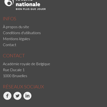
INFOS
À propos du site
Conditions d'utilisations
Mentions légales
Contact
CONTACT
Académie royale de Belgique
Rue Ducale 1
1000 Bruxelles
RÉSEAUX SOCIAUX
Facebook
Twitter
LinkedIn