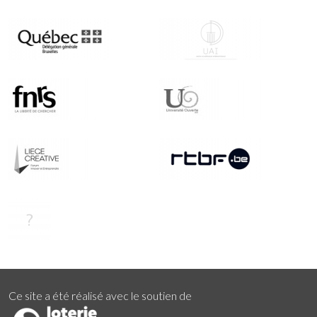
Ce site a été réalisé avec le soutien de