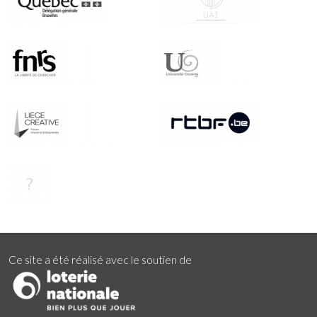
Ce site a été réalisé avec le soutien de