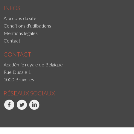
INFOS
À propos du site
Conditions d'utilisations
Mentions légales
Contact
CONTACT
Académie royale de Belgique
Rue Ducale 1
1000 Bruxelles
RÉSEAUX SOCIAUX
Facebook
Twitter
LinkedIn