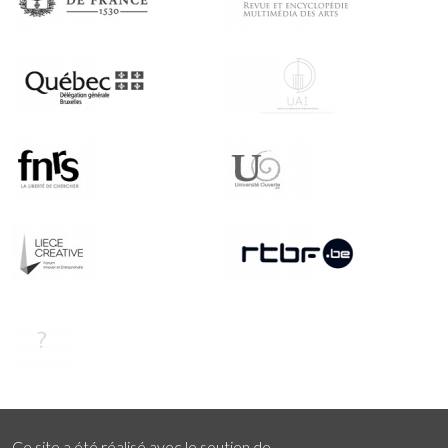
Ce site a été réalisé avec le soutien de