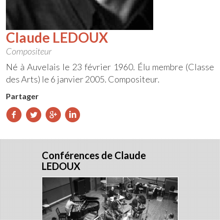
Claude LEDOUX
Compositeur
Né à Auvelais le 23 février 1960. Élu membre (Classe
des Arts) le 6 janvier 2005. Compositeur.
Partager
Partager
Partager
Partager
Partager
sur
sur
sur
sur
Facebook
Twitter
Google+
LinkedIn
Conférences de Claude
LEDOUX