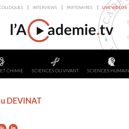
COLLOQUES
INTERVIEWS
PARTENAIRES
LIVE VIDÉOS
ET CHIMIE
SCIENCES DU VIVANT
SCIENCES HUMAI
eu DEVINAT
ager
artager
Partager
Partager