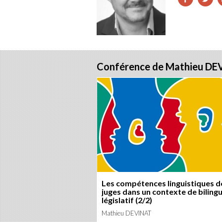
sur
s
Fac
T
Conférence de Mathieu DE
Les compétences linguistiques d
juges dans un contexte de biling
législatif (2/2)
Mathieu DEVINAT