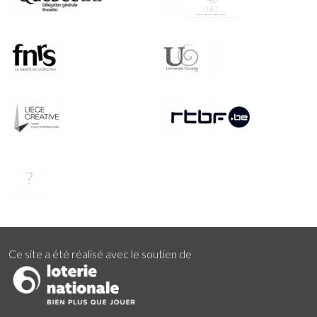
Ce site a été réalisé avec le soutien de