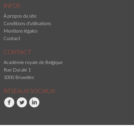
INFOS
À propos du site
Conditions d'utilisations
Mentions légales
Contact
CONTACT
Académie royale de Belgique
Rue Ducale 1
1000 Bruxelles
RÉSEAUX SOCIAUX
Facebook
Twitter
LinkedIn