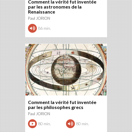
Comment la vérité fut inventée
par les astronomes de la
Renaissance
Paul JORION
86 min.
Comment la vérité fut inventée
par les philosophes grecs
Paul JORION
80 min.
80 min.