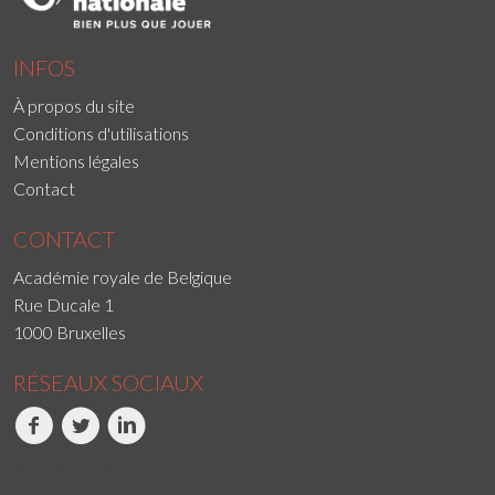
INFOS
À propos du site
Conditions d'utilisations
Mentions légales
Contact
CONTACT
Académie royale de Belgique
Rue Ducale 1
1000 Bruxelles
RÉSEAUX SOCIAUX
Facebook
Twitter
LinkedIn