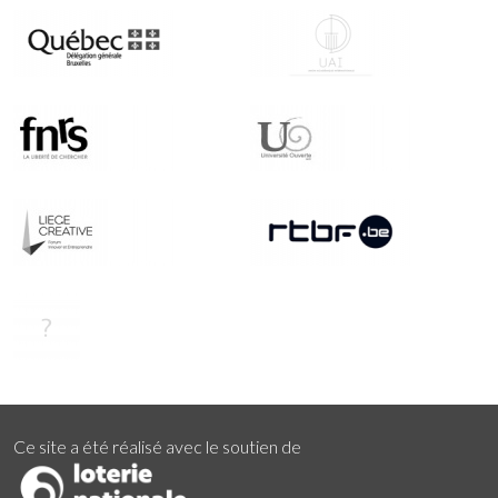
Ce site a été réalisé avec le soutien de