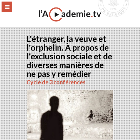
Aller
ERMER
MENU
au
contenu
L'étranger, la veuve et
l'orphelin. À propos de
l'exclusion sociale et de
diverses manières de
ne pas y remédier
Cycle de 3 conférences