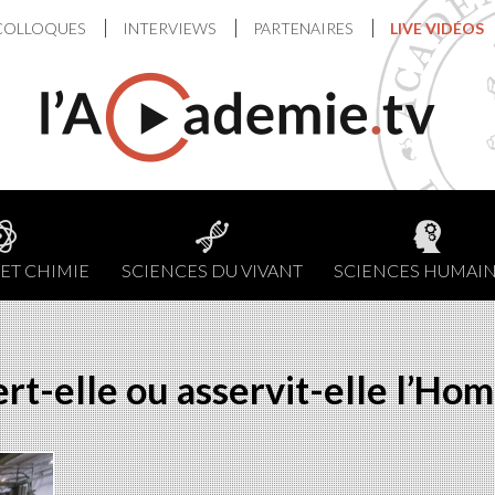
COLLOQUES
INTERVIEWS
PARTENAIRES
LIVE VIDÉOS
ET CHIMIE
SCIENCES DU VIVANT
SCIENCES HUMAI
ert-elle ou asservit-elle l’Ho