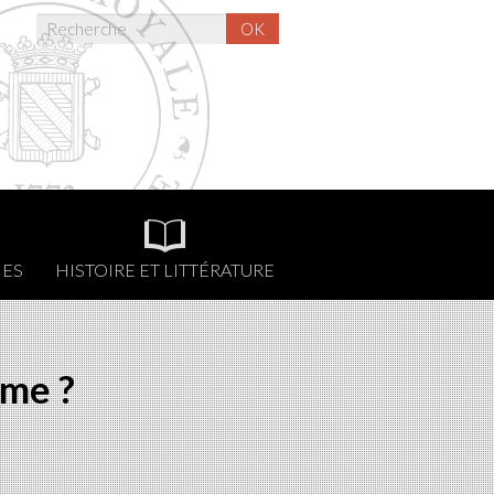
OK
NES
HISTOIRE ET LITTÉRATURE
mme ?