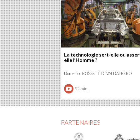
La technologie sert-elle ou asser
elle l’Homme ?
Domenico ROSSETTI DI VALDALBERO
52 min.
PARTENAIRES