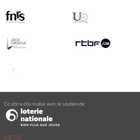
Ce site a été réalisé avec le soutien de
INFOS