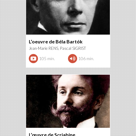
L’oeuvre de Béla Bartók
Jean-Marie RENS, Pascal SIGRIST
105 min.
106 min.
L’œuvre de Scriabine