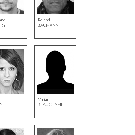
ane
Roland
DRY
BAUMANN
Miriam
N
BEAUCHAMP