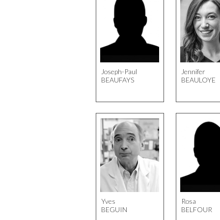
Joseph-Paul
Jennifer
BEAUFAYS
BEAULOYE
Yves
Rosa
BEGUIN
BELFOUR