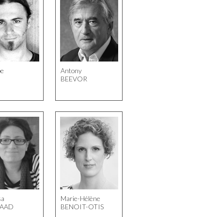
pe
Antony
BEEVOR
sa
Marie-Hélène
SAAD
BENOIT-OTIS