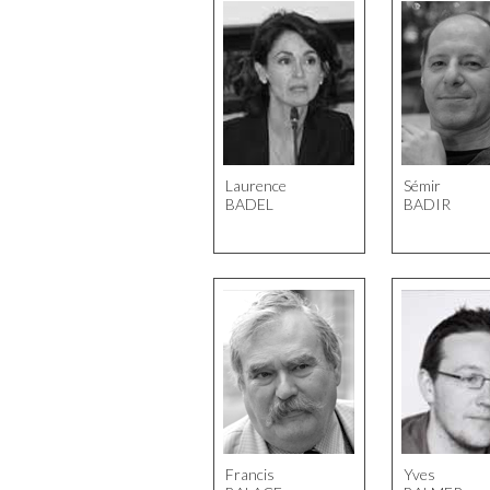
Laurence
Sémir
BADEL
BADIR
Francis
Yves