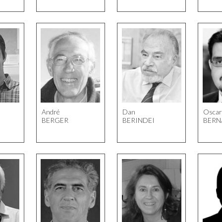
André
Dan
Osca
BERGER
BERINDEI
BERN