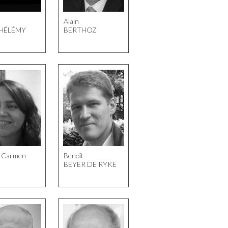
l
Alain
HÉLÉMY
BERTHOZ
-Carmen
Benoît
BEYER DE RYKE