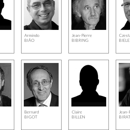
Armindo
Jean-Pierre
Czesł
BIÃO
BIBRING
BIEL
Bernard
Claire
Jean-
BIGOT
BILLEN
BIRA