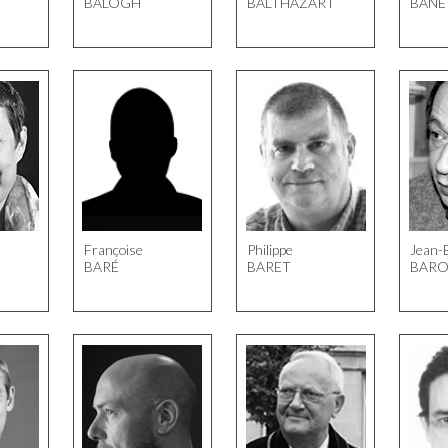
BALOGH
BALTHAZART
BANE
Françoise
Philippe
Jean-
BARÉ
BARET
BARO