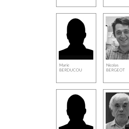
Marie
Nicolas
BERDUCOU
BERGEOT