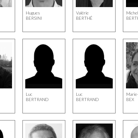
Hugues
Valérie
Miche
BERSINI
BERTHÉ
BERT
Luc
Luc
Marie
BERTRAND
BERTRAND
BEX