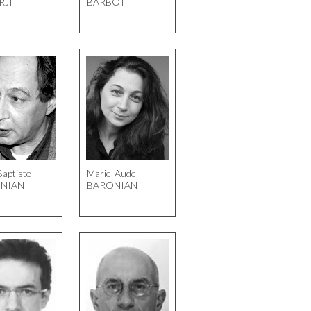
RJI
BARBOT
Baptiste
Marie-Aude
NIAN
BARONIAN