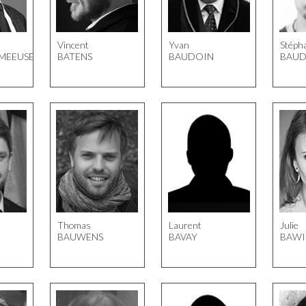
Vincent
Yvan
Stéph
MEEUSEN
BATENS
BAUDOIN
BAU
Thomas
Laurent
Julie
BAUWENS
BAVAY
BAWI