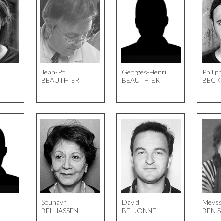
Jean-Pol
Georges-Henri
Philip
BEAUTHIER
BEAUTHIER
BECK
Souhayr
David
Meys
BELHASSEN
BELJONNE
BEN 