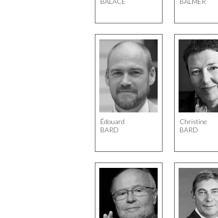
BALACE
BALMER
Édouard
Christine
BARD
BARD