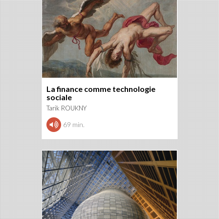
La finance comme technologie
sociale
Tarik ROUKNY
69 min.