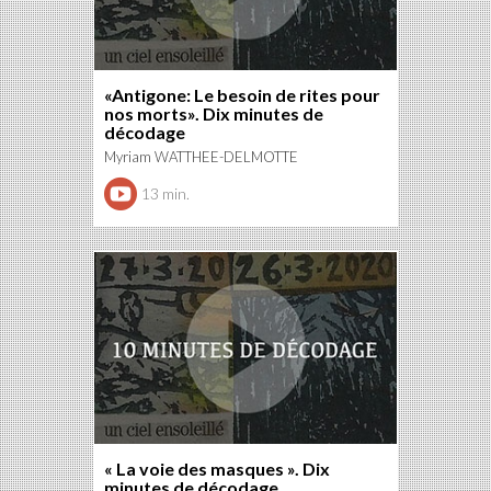
«Antigone: Le besoin de rites pour
nos morts». Dix minutes de
décodage
Myriam WATTHEE-DELMOTTE
13 min.
« La voie des masques ». Dix
minutes de décodage