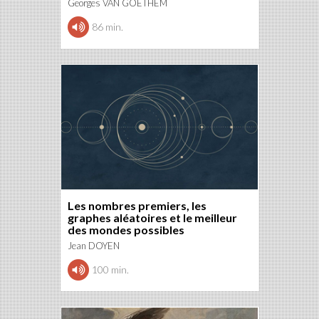
Georges VAN GOETHEM
86 min.
Les nombres premiers, les
graphes aléatoires et le meilleur
des mondes possibles
Jean DOYEN
100 min.