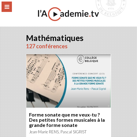
Aller
ERMER
MENU
au
contenu
Mathématiques
127 conférences
Forme sonate que me veux-tu ?
Des petites formes musicales à la
grande forme sonate
Jean-Marie RENS, Pascal SIGRIST