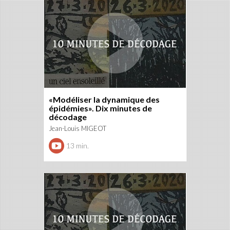
«Modéliser la dynamique des
épidémies». Dix minutes de
décodage
Jean-Louis MIGEOT
13 min.