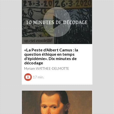
«La Peste d'Albert Camus : la
question éthique en temps
d’épidémie». Dix minutes de
décodage
Myriam WATTHEE-DELMOTTE
17 min.