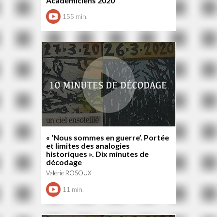
Académiciens 2020
155 min.
« ‘Nous sommes en guerre’. Portée
et limites des analogies
historiques ». Dix minutes de
décodage
Valérie ROSOUX
11 min.